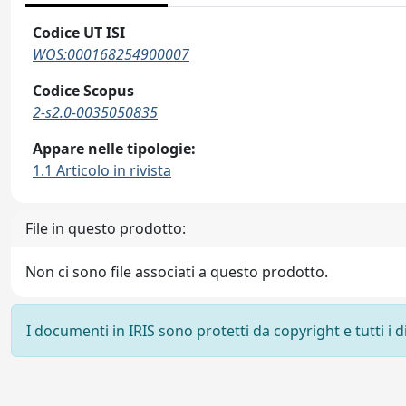
Codice UT ISI
WOS:000168254900007
Codice Scopus
2-s2.0-0035050835
Appare nelle tipologie:
1.1 Articolo in rivista
File in questo prodotto:
Non ci sono file associati a questo prodotto.
I documenti in IRIS sono protetti da copyright e tutti i di