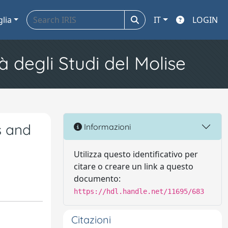
glia
IT
LOGIN
à degli Studi del Molise
s and
Informazioni
Utilizza questo identificativo per
citare o creare un link a questo
documento:
https://hdl.handle.net/11695/683
Citazioni