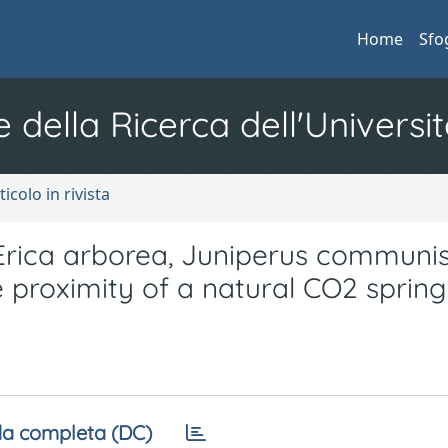
Home
Sfo
e della Ricerca dell'Universit
ticolo in rivista
 Erica arborea, Juniperus communi
proximity of a natural CO2 spring
a completa (DC)