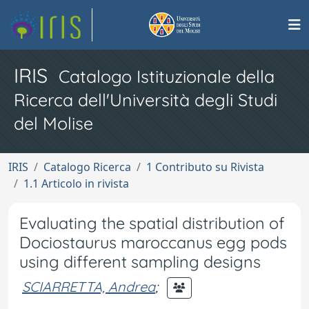
IRIS
Catalogo Istituzionale della
Ricerca dell'Università degli Studi
del Molise
IRIS
Catalogo Ricerca
1 Contributo su Rivista
1.1 Articolo in rivista
Evaluating the spatial distribution of
Dociostaurus maroccanus egg pods
using different sampling designs
SCIARRETTA, Andrea
;