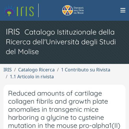
IRIS
Catalogo Istituzionale della
Ricerca dell'Università degli Studi
del Molise
IRIS
Catalogo Ricerca
1 Contributo su Rivista
1.1 Articolo in rivista
Reduced amounts of cartilage
collagen fibrils and growth plate
anomalies in transgenic mice
harboring a glycine to cysteine
mutation in the mouse pro-alpha1(II)