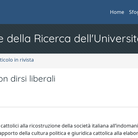
Home
Sfo
e della Ricerca dell'Universit
ticolo in rivista
 dirsi liberali
tolici alla ricostruzione della società italiana all’indomani
porto della cultura politica e giuridica cattolica alla elabo