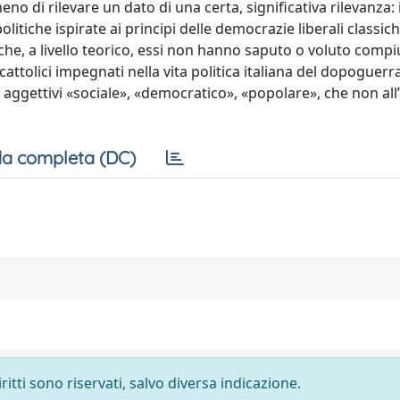
no di rilevare un dato di una certa, significativa rilevanza: i
litiche ispirate ai principi delle democrazie liberali classich
 che, a livello teorico, essi non hanno saputo o voluto com
ttolici impegnati nella vita politica italiana del dopoguerra
i aggettivi «sociale», «democratico», «popolare», che non all
a completa (DC)
ritti sono riservati, salvo diversa indicazione.