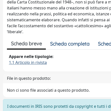
della Carta Costituzionale del 1948–, non si può fare a me
italiani hanno messo mano alla creazione di istituzioni po
realizzando nella prassi, politica ed economica, istanze
sistematicamente elaborare. Quando infatti si pensa ai ca
facile l’accostamento del sostantivo «cattolicesimo» agl
‘liberale’.
Scheda breve
Scheda completa
Sched
Appare nelle tipologie:
1.1 Articolo in rivista
File in questo prodotto:
Non ci sono file associati a questo prodotto.
I documenti in IRIS sono protetti da copyright e tutti i di