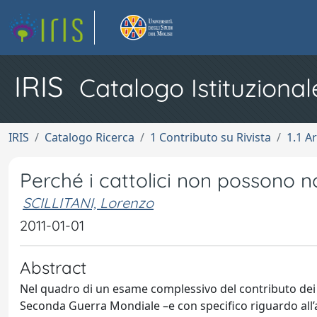
IRIS
Catalogo Istituzional
IRIS
Catalogo Ricerca
1 Contributo su Rivista
1.1 Ar
Perché i cattolici non possono non
SCILLITANI, Lorenzo
2011-01-01
Abstract
Nel quadro di un esame complessivo del contributo dei cat
Seconda Guerra Mondiale –e con specifico riguardo all’ap