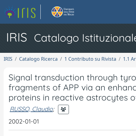
IRIS
Catalogo Istituzional
IRIS
Catalogo Ricerca
1 Contributo su Rivista
1.1 Ar
Signal transduction through ty
fragments of APP via an enhanc
proteins in reactive astrocytes o
RUSSO, Claudio
;
2002-01-01