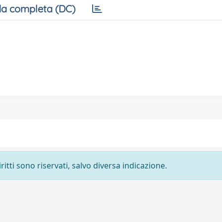
a completa (DC)
ritti sono riservati, salvo diversa indicazione.