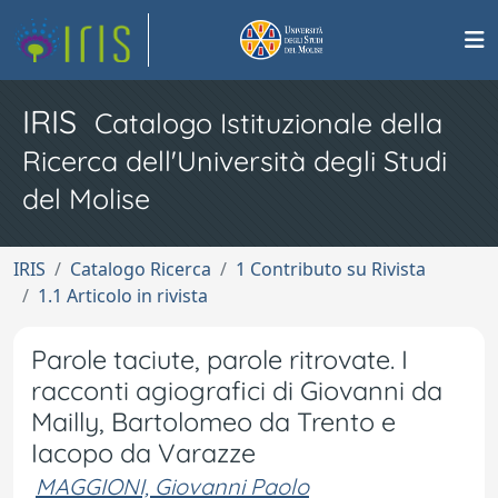
IRIS
Catalogo Istituzionale della
Ricerca dell'Università degli Studi
del Molise
IRIS
Catalogo Ricerca
1 Contributo su Rivista
1.1 Articolo in rivista
Parole taciute, parole ritrovate. I
racconti agiografici di Giovanni da
Mailly, Bartolomeo da Trento e
Iacopo da Varazze
MAGGIONI, Giovanni Paolo