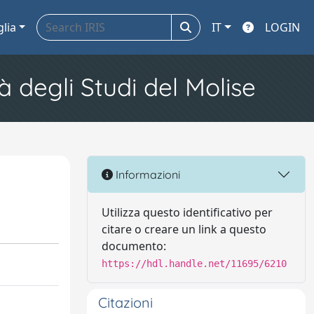
glia
IT
LOGIN
à degli Studi del Molise
Informazioni
Utilizza questo identificativo per
citare o creare un link a questo
documento:
https://hdl.handle.net/11695/6210
Citazioni