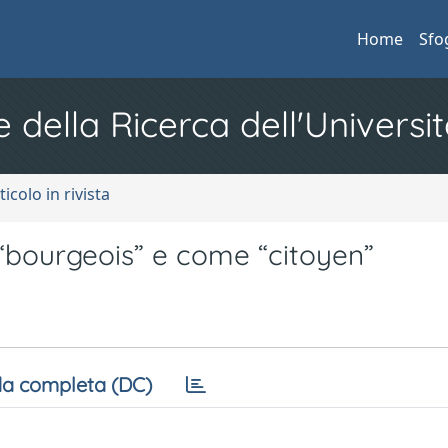
Home
Sfo
e della Ricerca dell'Universit
ticolo in rivista
e “bourgeois” e come “citoyen”
a completa (DC)