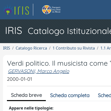
IRIS
Catalogo Istituzional
IRIS
Catalogo Ricerca
1 Contributo su Rivista
1.1 Ar
Verdi politico. Il musicista com
GERVASONI, Marco Angelo
2000-01-01
Scheda breve
Scheda completa
Sched
Appare nelle tipologie: