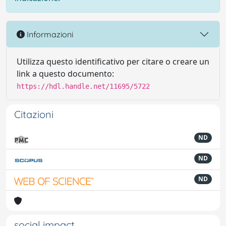
Informazioni
Utilizza questo identificativo per citare o creare un
link a questo documento:
https://hdl.handle.net/11695/5722
Citazioni
ND
ND
ND
social impact