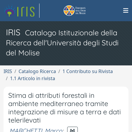
IRIS
Catalogo Istituzionale della
Ricerca dell'Università degli Studi
del Molise
IRIS
Catalogo Ricerca
1 Contributo su Rivista
1.1 Articolo in rivista
Stima di attributi forestali in
ambiente mediterraneo tramite
integrazione di misure a terra e dati
telerilevati
MARCHETTI, Marco
;