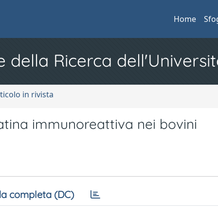
Home
Sfo
e della Ricerca dell'Universit
ticolo in rivista
atina immunoreattiva nei bovini
a completa (DC)