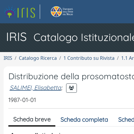
IRIS
Catalogo Istituzional
IRIS
Catalogo Ricerca
1 Contributo su Rivista
1.1 Ar
Distribuzione della prosomatost
SALIMEI, Elisabetta
;
1987-01-01
Scheda breve
Scheda completa
Sched