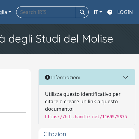
glia
IT
LOGIN
à degli Studi del Molise
Informazioni
Utilizza questo identificativo per
citare o creare un link a questo
documento:
https://hdl.handle.net/11695/5675
Citazioni