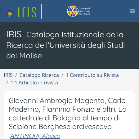
IRIS
Catalogo Istituzionale della
Ricerca dell'Università degli Studi
del Molise
IRIS
Catalogo Ricerca
1 Contributo su Rivista
1.1 Articolo in rivista
Giovanni Ambrogio Magenta, Carlo
Maderno, Flaminio Ponzio e altri. La
cattedrale di Bologna al tempo di
Scipione Borghese arcivescovo
ANTINORI, Aloisio