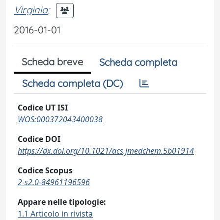
Virginia
;
2016-01-01
Scheda breve
Scheda completa
Scheda completa (DC)
Codice UT ISI
WOS:000372043400038
Codice DOI
https://dx.doi.org/10.1021/acs.jmedchem.5b01914
Codice Scopus
2-s2.0-84961196596
Appare nelle tipologie:
1.1 Articolo in rivista