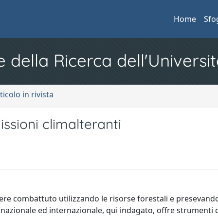
Home
Sfo
e della Ricerca dell'Universit
ticolo in rivista
ssioni climalteranti
ere combattuto utilizzando le risorse forestali e presevando
 nazionale ed internazionale, qui indagato, offre strumenti 