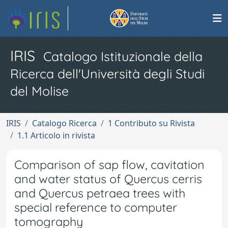
IRIS
Catalogo Istituzionale della
Ricerca dell'Università degli Studi
del Molise
IRIS
Catalogo Ricerca
1 Contributo su Rivista
1.1 Articolo in rivista
Comparison of sap flow, cavitation
and water status of Quercus cerris
and Quercus petraea trees with
special reference to computer
tomography