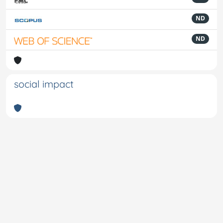
ND
ND
social impact
Powered by
IRIS
-
about IRIS
-
Utilizzo dei cookie
-
Privacy
Copyright © 2026