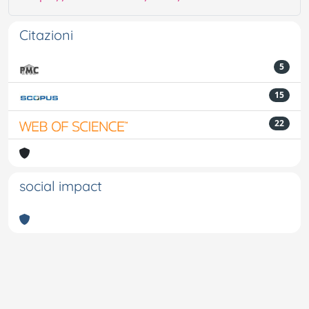
Citazioni
5
15
22
social impact