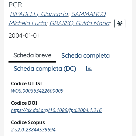
PCR
RIPABELLI, Giancarlo
;
SAMMARCO,
Michela Lucia
;
GRASSO, Guido Maria
;
2004-01-01
Scheda breve
Scheda completa
Scheda completa (DC)
Codice UT ISI
WOS:000363422600009
Codice DOI
https://dx.doi.org/10.1089/fpd.2004.1.216
Codice Scopus
2-s2.0-23844539694