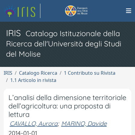
IRIS
Catalogo Istituzionale della
Ricerca dell'Università degli Studi
del Molise
IRIS
Catalogo Ricerca
1 Contributo su Rivista
1.1 Articolo in rivista
L’analisi della dimensione territoriale
dell’agricoltura: una proposta di
lettura
CAVALLO, Aurora
;
MARINO, Davide
2014-01-01