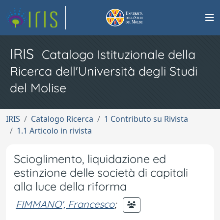
IRIS
Catalogo Istituzionale della
Ricerca dell'Università degli Studi
del Molise
IRIS
Catalogo Ricerca
1 Contributo su Rivista
1.1 Articolo in rivista
Scioglimento, liquidazione ed
estinzione delle società di capitali
alla luce della riforma
FIMMANO', Francesco
;