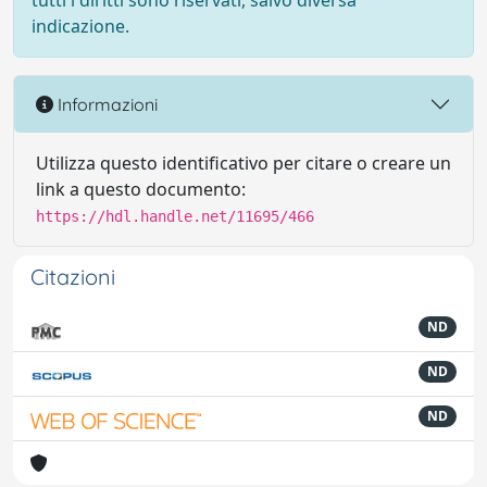
tutti i diritti sono riservati, salvo diversa
indicazione.
Informazioni
Utilizza questo identificativo per citare o creare un
link a questo documento:
https://hdl.handle.net/11695/466
Citazioni
ND
ND
ND