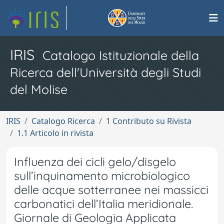
IRIS
Catalogo Istituzionale della
Ricerca dell'Università degli Studi
del Molise
IRIS
Catalogo Ricerca
1 Contributo su Rivista
1.1 Articolo in rivista
Influenza dei cicli gelo/disgelo
sull’inquinamento microbiologico
delle acque sotterranee nei massicci
carbonatici dell’Italia meridionale.
Giornale di Geologia Applicata