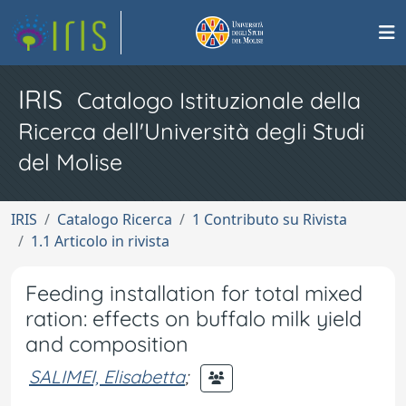
IRIS
Catalogo Istituzionale della
Ricerca dell'Università degli Studi
del Molise
IRIS
Catalogo Ricerca
1 Contributo su Rivista
1.1 Articolo in rivista
Feeding installation for total mixed
ration: effects on buffalo milk yield
and composition
SALIMEI, Elisabetta
;