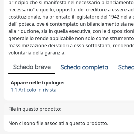
principio che si manifesta nel necessario bilanciamento d
necessario” e quello, opposto, del creditore a essere a
costituzionale, ha orientato il legislatore del 1942 nella d
dell’ipoteca, ove è contemplato un bilanciamento sia nell
alla riduzione, sia in quella esecutiva, con le disposizio
generale lo rende applicabile non solo come strumento 
massimizzazione dei valori a esso sottostanti, rendendo 
volontaria della garanzia.
Scheda breve
Scheda completa
Sched
Appare nelle tipologie:
1.1 Articolo in rivista
File in questo prodotto:
Non ci sono file associati a questo prodotto.