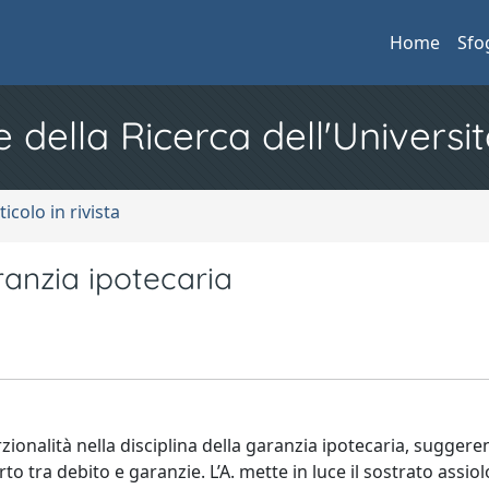
Home
Sfo
e della Ricerca dell'Universit
ticolo in rivista
ranzia ipotecaria
orzionalità nella disciplina della garanzia ipotecaria, sugger
to tra debito e garanzie. L’A. mette in luce il sostrato assio