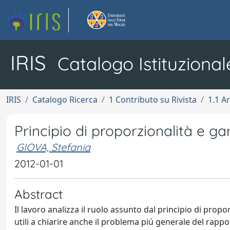
IRIS
Catalogo Istituzional
IRIS
Catalogo Ricerca
1 Contributo su Rivista
1.1 Ar
Principio di proporzionalità e ga
GIOVA, Stefania
2012-01-01
Abstract
Il lavoro analizza il ruolo assunto dal principio di prop
utili a chiarire anche il problema piú generale del rappor