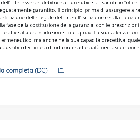
ell’interesse del debitore a non subire un sacrificio “oltre i
deguatamente garantito. Il principio, prima di assurgere a 
efinizione delle regole del c.c. sull’iscrizione e sulla riduzio
a fase della costituzione della garanzia, con le prescrizioni 
ni relative alla c.d. «riduzione impropria». La sua valenza co
ermeneutico, ma anche nella sua capacità precettiva, qual
possibili dei rimedi di riduzione ad equità nei casi di conc
a completa (DC)