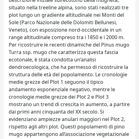
descrizione iniziale sull’ecotono della mugheta,
situato nella treeline alpina, sono stati realizzati tre
plot lungo un gradiente altitudinale nei Monti del
Sole (Parco Nazionale delle Dolomiti Bellunesi,
Veneto), con esposizione nord-occidentale in un
range altitudinale compreso tra i 1850 e i 2000 m.
Per ricostruire le recenti dinamiche del Pinus mugo
Turra ssp. mugo che caratterizza questa fascia
ecotonale, è stata condotta un’analisi
dendroecologica, che ha permesso di ricostruire la
struttura delle età del popolamento. Le cronologie
medie grezze del Plot 1 seguono il tipico
andamento esponenziale negativo, mentre le
cronologie medie grezze dei Plot 2 e Plot 3
mostrano un trend di crescita in aumento, a partire
dai primi anni cinquanta del XX secolo. Si
evidenziano ampiezze anulari maggiori nel Plot 2,
rispetto agli altri plot. Questi popolamenti di pino
mugo appartengono all’associazione vegetazionale