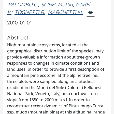
PALOMBO C.
;
SCIRE', Mattia
;
GARFÌ
V.
;
TOGNETTI R.
;
MARCHETTI M.
2010-01-01
Abstract
High-mountain ecosystems, located at the
geographical distribution limit of the species, may
provide valuable information about tree-growth
responses to changes in climate conditions and
land uses. In order to provide a first description of
a mountain pine ecotone, at the alpine treeline,
three plots were sampled along an altitudinal
gradient in the Monti del Sole (Dolomiti Bellunesi
National Park, Veneto, Italy) on a northwestern
slope from 1850 to 2000 m a.s.l. In order to
reconstruct recent dynamics of Pinus mugo Turra
ssp. mugo (mountain pine) at this altitudinal range