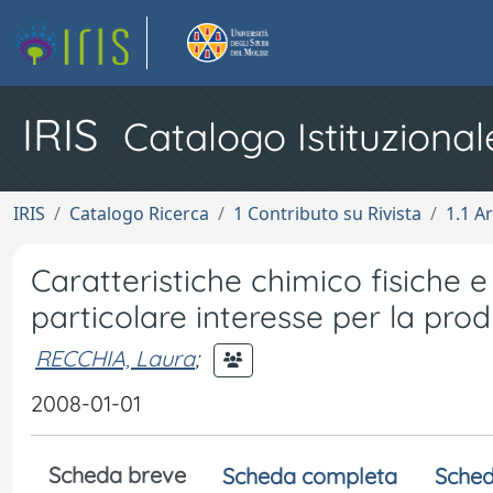
IRIS
Catalogo Istituzional
IRIS
Catalogo Ricerca
1 Contributo su Rivista
1.1 Ar
Caratteristiche chimico fisiche e 
particolare interesse per la prod
RECCHIA, Laura
;
2008-01-01
Scheda breve
Scheda completa
Sched