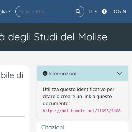
glia
IT
LOGIN
à degli Studi del Molise
bile di
Informazioni
Utilizza questo identificativo per
citare o creare un link a questo
documento:
https://hdl.handle.net/11695/4468
Citazioni