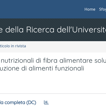
Home
Sfo
e della Ricerca dell'Universit
ticolo in rivista
nutrizionali di fibra alimentare solu
uzione di alimenti funzionali
a completa (DC)