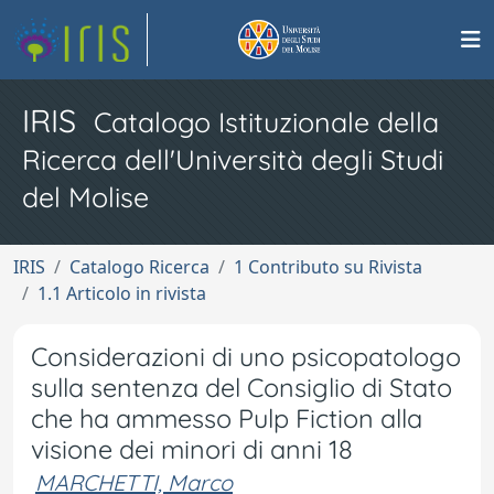
IRIS
Catalogo Istituzionale della
Ricerca dell'Università degli Studi
del Molise
IRIS
Catalogo Ricerca
1 Contributo su Rivista
1.1 Articolo in rivista
Considerazioni di uno psicopatologo
sulla sentenza del Consiglio di Stato
che ha ammesso Pulp Fiction alla
visione dei minori di anni 18
MARCHETTI, Marco