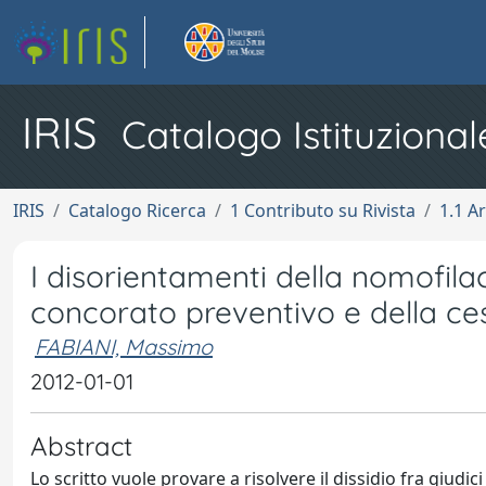
IRIS
Catalogo Istituzional
IRIS
Catalogo Ricerca
1 Contributo su Rivista
1.1 Ar
I disorientamenti della nomofilach
concorato preventivo e della ces
FABIANI, Massimo
2012-01-01
Abstract
Lo scritto vuole provare a risolvere il dissidio fra giudic