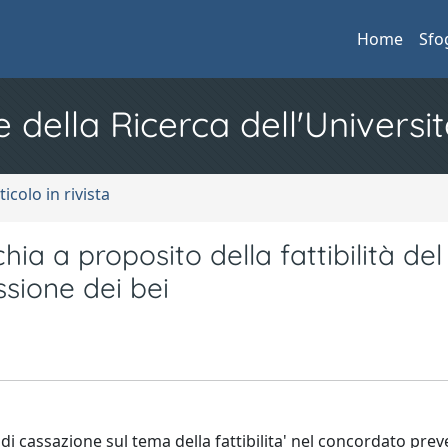
Home
Sfo
e della Ricerca dell'Universit
ticolo in rivista
ia a proposito della fattibilità del
sione dei bei
i di cassazione sul tema della fattibilita' nel concordato pre