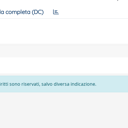
a completa (DC)
ritti sono riservati, salvo diversa indicazione.