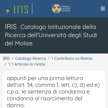
IRIS
Catalogo Istituzionale della
Ricerca dell'Università degli Studi
del Molise
IRIS
Catalogo Ricerca
1 Contributo su Rivista
1.1 Articolo in rivista
appunti per una prima lettura
dell'art. 34, comma 1, lett. c), d) ed e)
c.p.a.: le sentenza di condanna e
condanna al risarcimento del
danno.