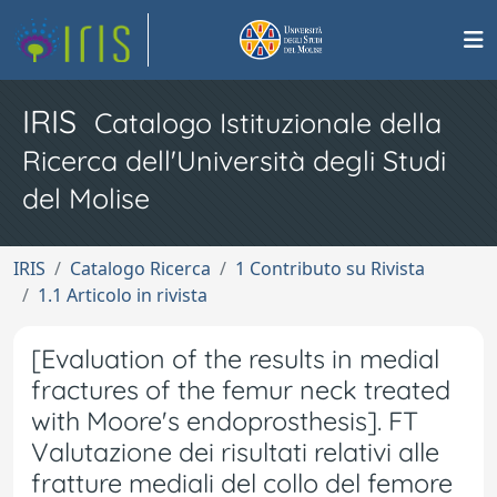
IRIS
Catalogo Istituzionale della
Ricerca dell'Università degli Studi
del Molise
IRIS
Catalogo Ricerca
1 Contributo su Rivista
1.1 Articolo in rivista
[Evaluation of the results in medial
fractures of the femur neck treated
with Moore's endoprosthesis]. FT
Valutazione dei risultati relativi alle
fratture mediali del collo del femore