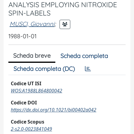
ANALYSIS EMPLOYING NITROXIDE
SPIN-LABELS
MUSCI, Giovanni
;
1988-01-01
Scheda breve
Scheda completa
Scheda completa (DC)
Codice UT ISI
WOS:A1988L864800042
Codice DOI
https://dx.doi.org/10.1021/bi00402a042
Codice Scopus
2-s2.0-0023841049