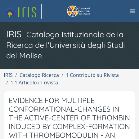
IRIS
Catalogo Istituzionale della
Ricerca dell'Università degli Studi
del Molise
IRIS
Catalogo Ricerca
1 Contributo su Rivista
1.1 Articolo in rivista
EVIDENCE FOR MULTIPLE
CONFORMATIONAL-CHANGES IN
THE ACTIVE-CENTER OF THROMBIN
INDUCED BY COMPLEX-FORMATION
WITH THROMBOMODULIN - AN