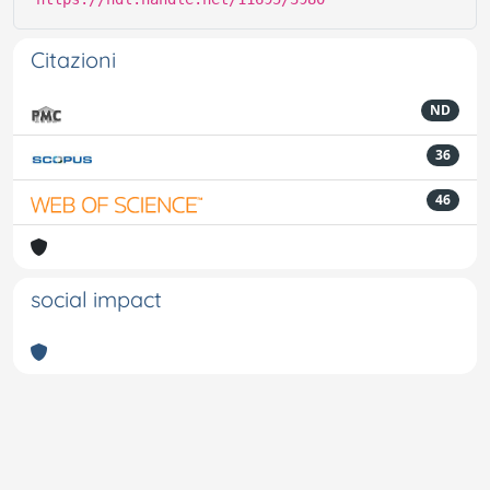
Citazioni
ND
36
46
social impact