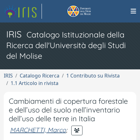
IRIS
Catalogo Istituzionale della
Ricerca dell'Università degli Studi
del Molise
IRIS
Catalogo Ricerca
1 Contributo su Rivista
1.1 Articolo in rivista
Cambiamenti di copertura forestale
e dell’uso del suolo nell’inventario
dell’uso delle terre in Italia
MARCHETTI, Marco
;