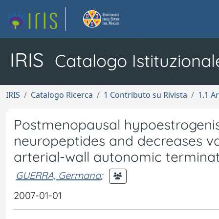
IRIS
Catalogo Istituzional
IRIS
Catalogo Ricerca
1 Contributo su Rivista
1.1 Ar
Postmenopausal hypoestrogenis
neuropeptides and decreases va
arterial-wall autonomic termina
GUERRA, Germano
;
2007-01-01