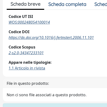
Scheda breve
Scheda completa
Sched
Codice UT ISI
WOS:000248054100014
Codice DOI
https://dx.doi.org/10.1016/j.fertnstert.2006.11.101
Codice Scopus
2-s2.0-34347233101
Appare nelle tipologie:
1.1 Articolo in rivista
File in questo prodotto:
Non ci sono file associati a questo prodotto.