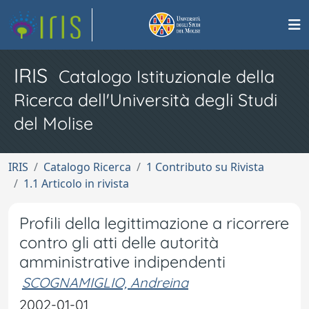
IRIS
Catalogo Istituzionale della
Ricerca dell'Università degli Studi
del Molise
IRIS
Catalogo Ricerca
1 Contributo su Rivista
1.1 Articolo in rivista
Profili della legittimazione a ricorrere
contro gli atti delle autorità
amministrative indipendenti
SCOGNAMIGLIO, Andreina
2002-01-01