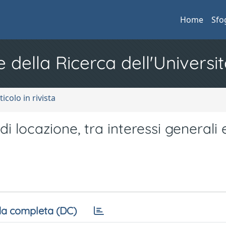
Home
Sfo
e della Ricerca dell'Universit
ticolo in rivista
 di locazione, tra interessi generali 
a completa (DC)