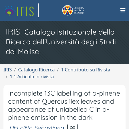
IRIS
Catalogo Istituzionale della
Ricerca dell'Università degli Studi
del Molise
IRIS
Catalogo Ricerca
1 Contributo su Rivista
1.1 Articolo in rivista
Incomplete 13C labelling of a-pinene
content of Quercus ilex leaves and
appearance of unlabelled C in a-
pinene emission in the dark
DELFINE, Sebastiano