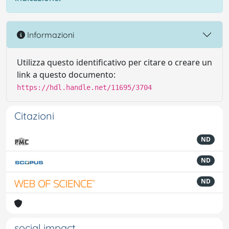
Informazioni
Utilizza questo identificativo per citare o creare un
link a questo documento:
https://hdl.handle.net/11695/3704
Citazioni
ND
ND
ND
social impact