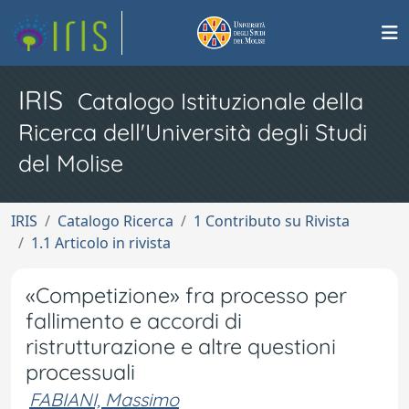
IRIS
Catalogo Istituzionale della
Ricerca dell'Università degli Studi
del Molise
IRIS
Catalogo Ricerca
1 Contributo su Rivista
1.1 Articolo in rivista
«Competizione» fra processo per
fallimento e accordi di
ristrutturazione e altre questioni
processuali
FABIANI, Massimo