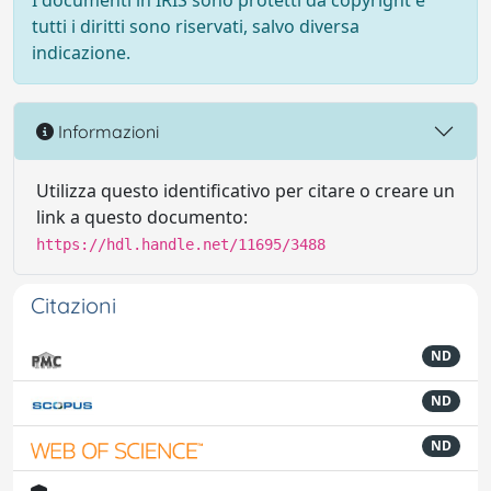
I documenti in IRIS sono protetti da copyright e
tutti i diritti sono riservati, salvo diversa
indicazione.
Informazioni
Utilizza questo identificativo per citare o creare un
link a questo documento:
https://hdl.handle.net/11695/3488
Citazioni
ND
ND
ND