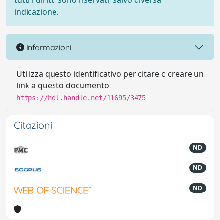
tutti i diritti sono riservati, salvo diversa
indicazione.
Informazioni
Utilizza questo identificativo per citare o creare un
link a questo documento:
https://hdl.handle.net/11695/3475
Citazioni
ND
ND
ND