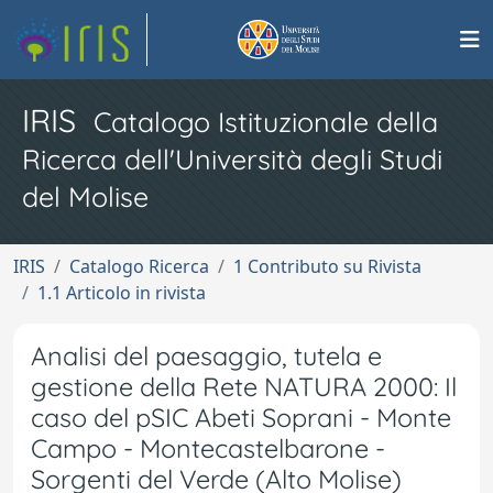
IRIS
Catalogo Istituzionale della
Ricerca dell'Università degli Studi
del Molise
IRIS
Catalogo Ricerca
1 Contributo su Rivista
1.1 Articolo in rivista
Analisi del paesaggio, tutela e
gestione della Rete NATURA 2000: Il
caso del pSIC Abeti Soprani - Monte
Campo - Montecastelbarone -
Sorgenti del Verde (Alto Molise)