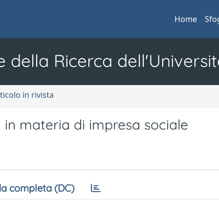
Home
Sfo
e della Ricerca dell'Universit
ticolo in rivista
 in materia di impresa sociale
a completa (DC)