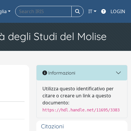
glia
IT
LOGIN
à degli Studi del Molise
Informazioni
Utilizza questo identificativo per
citare o creare un link a questo
documento:
https://hdl.handle.net/11695/3383
Citazioni