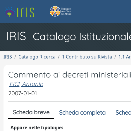
IRIS
Catalogo Istituzional
IRIS
Catalogo Ricerca
1 Contributo su Rivista
1.1 Ar
Commento ai decreti ministeriali
FICI, Antonio
2007-01-01
Scheda breve
Scheda completa
Sched
Appare nelle tipologie: