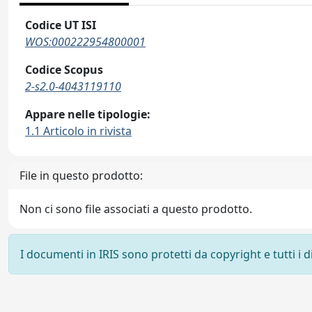
Codice UT ISI
WOS:000222954800001
Codice Scopus
2-s2.0-4043119110
Appare nelle tipologie:
1.1 Articolo in rivista
File in questo prodotto:
Non ci sono file associati a questo prodotto.
I documenti in IRIS sono protetti da copyright e tutti i di