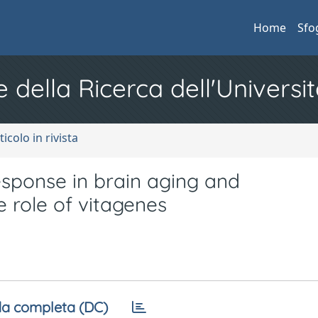
Home
Sfo
e della Ricerca dell'Universit
ticolo in rivista
response in brain aging and
 role of vitagenes
a completa (DC)