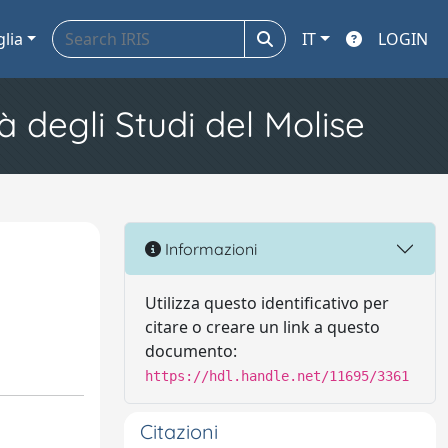
glia
IT
LOGIN
à degli Studi del Molise
Informazioni
Utilizza questo identificativo per
citare o creare un link a questo
documento:
https://hdl.handle.net/11695/3361
Citazioni