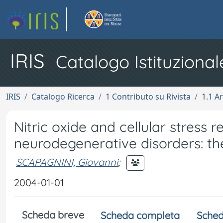
IRIS
Catalogo Istituzional
IRIS
Catalogo Ricerca
1 Contributo su Rivista
1.1 Ar
Nitric oxide and cellular stress 
neurodegenerative disorders: the
SCAPAGNINI, Giovanni
;
2004-01-01
Scheda breve
Scheda completa
Sched