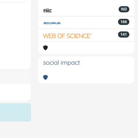
ND
166
141
social impact