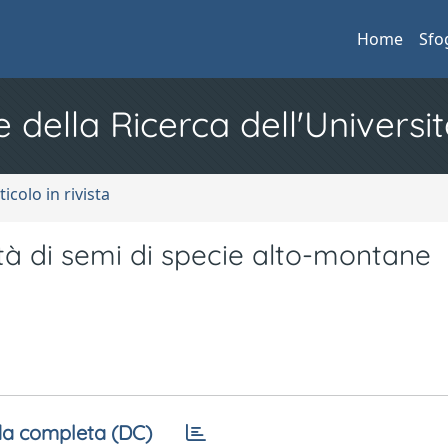
Home
Sfo
e della Ricerca dell'Universit
ticolo in rivista
ità di semi di specie alto-montane
a completa (DC)