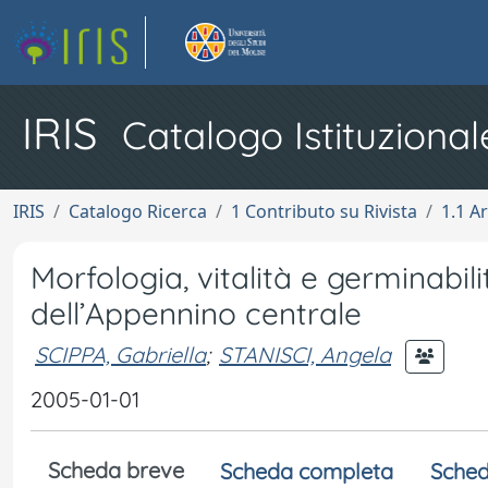
IRIS
Catalogo Istituzional
IRIS
Catalogo Ricerca
1 Contributo su Rivista
1.1 Ar
Morfologia, vitalità e germinabil
dell’Appennino centrale
SCIPPA, Gabriella
;
STANISCI, Angela
2005-01-01
Scheda breve
Scheda completa
Sched