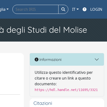
glia
IT
LOGIN
à degli Studi del Molise
Informazioni
Utilizza questo identificativo per
citare o creare un link a questo
documento:
https://hdl.handle.net/11695/3321
Citazioni