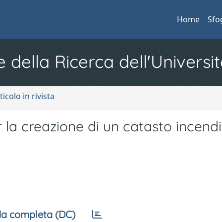
Home
Sfo
e della Ricerca dell'Universit
ticolo in rivista
er la creazione di un catasto incendi
a completa (DC)