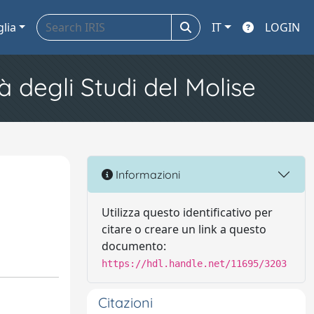
glia
IT
LOGIN
à degli Studi del Molise
Informazioni
Utilizza questo identificativo per
citare o creare un link a questo
documento:
https://hdl.handle.net/11695/3203
Citazioni