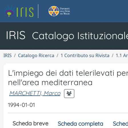
IRIS
Catalogo Istituzional
IRIS
Catalogo Ricerca
1 Contributo su Rivista
1.1 Ar
L'impiego dei dati telerilevati p
nell'area mediterranea
MARCHETTI, Marco
1994-01-01
Scheda breve
Scheda completa
Sched