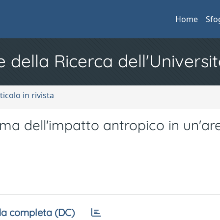
Home
Sfo
e della Ricerca dell'Universit
ticolo in rivista
ima dell'impatto antropico in un'ar
a completa (DC)