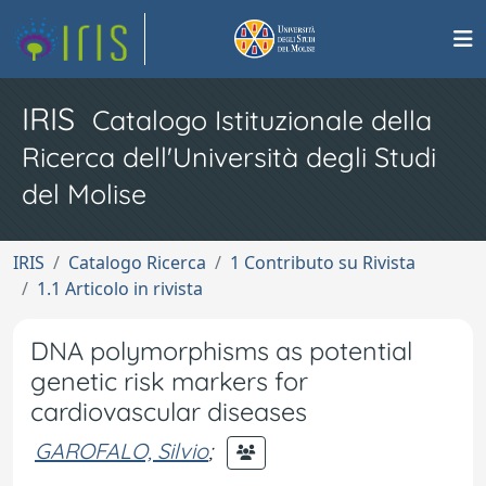
IRIS
Catalogo Istituzionale della
Ricerca dell'Università degli Studi
del Molise
IRIS
Catalogo Ricerca
1 Contributo su Rivista
1.1 Articolo in rivista
DNA polymorphisms as potential
genetic risk markers for
cardiovascular diseases
GAROFALO, Silvio
;