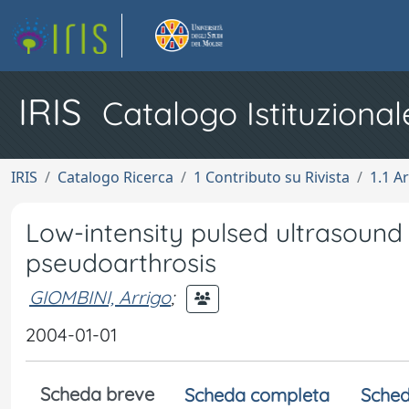
IRIS
Catalogo Istituzional
IRIS
Catalogo Ricerca
1 Contributo su Rivista
1.1 Ar
Low-intensity pulsed ultrasound
pseudoarthrosis
GIOMBINI, Arrigo
;
2004-01-01
Scheda breve
Scheda completa
Sched