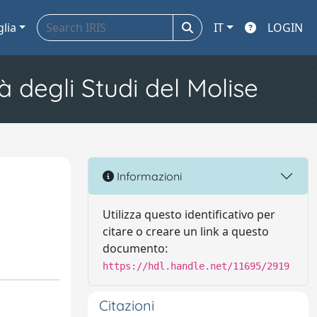
glia
IT
LOGIN
à degli Studi del Molise
Informazioni
Utilizza questo identificativo per
citare o creare un link a questo
documento:
https://hdl.handle.net/11695/2919
Citazioni