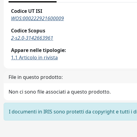
Codice UT ISI
WOS:000222921600009
Codice Scopus
2-s2.0-3142663961
Appare nelle tipologie:
1.1 Articolo in rivista
File in questo prodotto:
Non ci sono file associati a questo prodotto.
I documenti in IRIS sono protetti da copyright e tutti i di