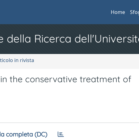
Home
Sfo
e della Ricerca dell'Universit
ticolo in rivista
 in the conservative treatment of
a completa (DC)