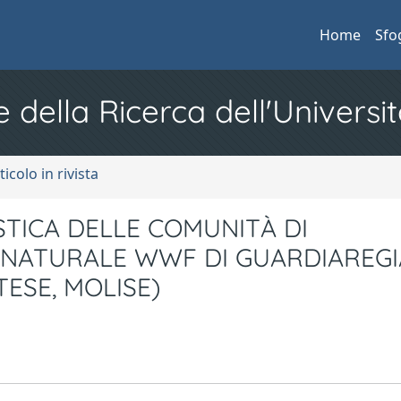
Home
Sfo
e della Ricerca dell'Universit
ticolo in rivista
STICA DELLE COMUNITÀ DI
 NATURALE WWF DI GUARDIAREGI
ESE, MOLISE)