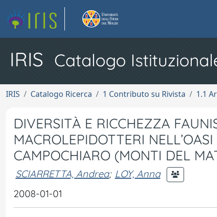
IRIS
Catalogo Istituzional
IRIS
Catalogo Ricerca
1 Contributo su Rivista
1.1 Ar
DIVERSITÀ E RICCHEZZA FAUNI
MACROLEPIDOTTERI NELL’OASI
CAMPOCHIARO (MONTI DEL MAT
SCIARRETTA, Andrea
;
LOY, Anna
2008-01-01