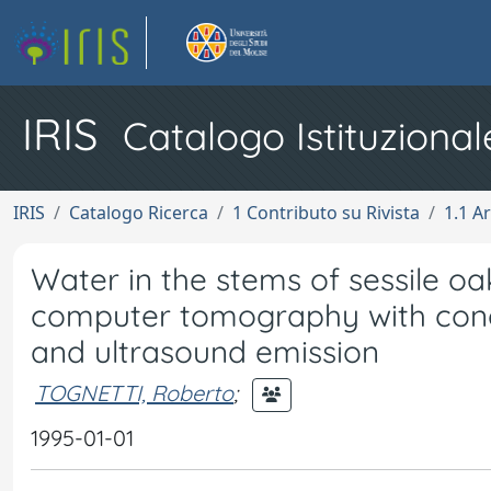
IRIS
Catalogo Istituzional
IRIS
Catalogo Ricerca
1 Contributo su Rivista
1.1 Ar
Water in the stems of sessile o
computer tomography with conc
and ultrasound emission
TOGNETTI, Roberto
;
1995-01-01