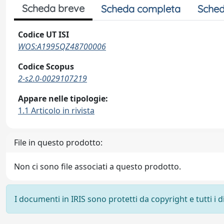
Scheda breve
Scheda completa
Sched
Codice UT ISI
WOS:A1995QZ48700006
Codice Scopus
2-s2.0-0029107219
Appare nelle tipologie:
1.1 Articolo in rivista
File in questo prodotto:
Non ci sono file associati a questo prodotto.
I documenti in IRIS sono protetti da copyright e tutti i di