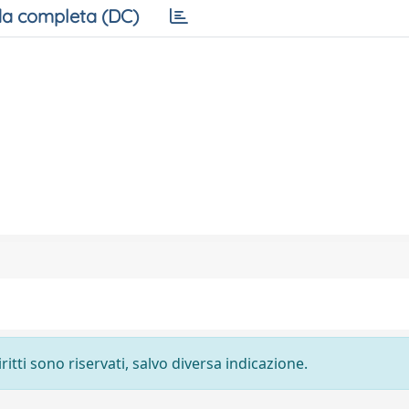
a completa (DC)
ritti sono riservati, salvo diversa indicazione.