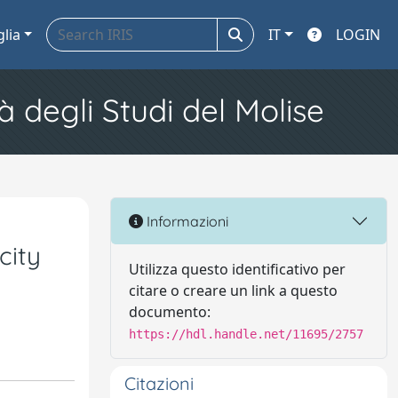
glia
IT
LOGIN
à degli Studi del Molise
Informazioni
city
Utilizza questo identificativo per
citare o creare un link a questo
documento:
https://hdl.handle.net/11695/2757
Citazioni