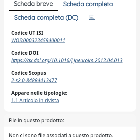
Scheda breve
Scheda completa
Scheda completa (DC)
Codice UT ISI
WOS:000323459400011
Codice DOI
https://dx.doi.org/10.1016/j.jneuroim.2013.04.013
Codice Scopus
2-s2.0-84884413477
Appare nelle tipologie:
1.1 Articolo in rivista
File in questo prodotto:
Non ci sono file associati a questo prodotto.