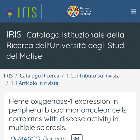
IRIS
Catalogo Istituzionale della
Ricerca dell'Università degli Studi
del Molise
IRIS
Catalogo Ricerca
1 Contributo su Rivista
1.1 Articolo in rivista
Heme oxygenase-1 expression in
peripheral blood mononuclear cells
correlates with disease activity in
multiple sclerosis.
DI MARCO, Roberto
;