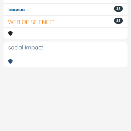
38
35
social impact
Powered by
IRIS
-
about IRIS
-
Utilizzo dei cookie
-
Privacy
Copyright © 2026