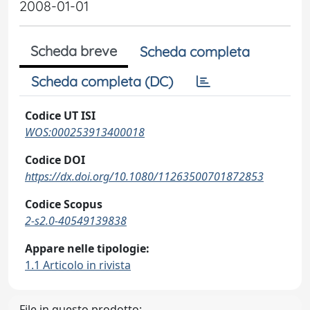
2008-01-01
Scheda breve
Scheda completa
Scheda completa (DC)
Codice UT ISI
WOS:000253913400018
Codice DOI
https://dx.doi.org/10.1080/11263500701872853
Codice Scopus
2-s2.0-40549139838
Appare nelle tipologie:
1.1 Articolo in rivista
File in questo prodotto: