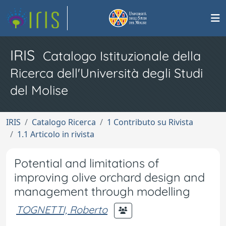
IRIS
Catalogo Istituzionale della
Ricerca dell'Università degli Studi
del Molise
IRIS
Catalogo Ricerca
1 Contributo su Rivista
1.1 Articolo in rivista
Potential and limitations of
improving olive orchard design and
management through modelling
TOGNETTI, Roberto