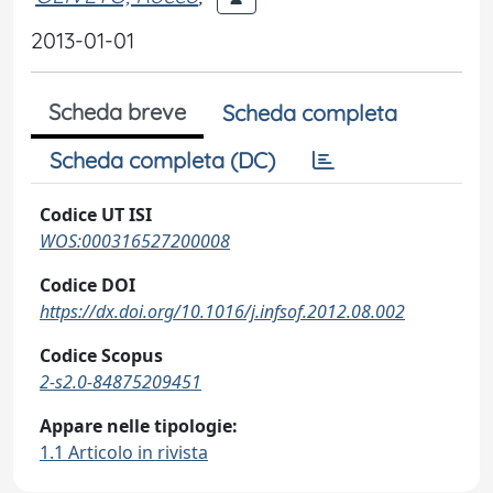
2013-01-01
Scheda breve
Scheda completa
Scheda completa (DC)
Codice UT ISI
WOS:000316527200008
Codice DOI
https://dx.doi.org/10.1016/j.infsof.2012.08.002
Codice Scopus
2-s2.0-84875209451
Appare nelle tipologie:
1.1 Articolo in rivista