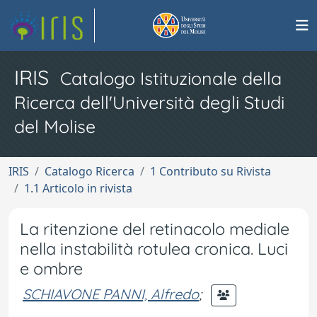
IRIS
Catalogo Istituzionale della
Ricerca dell'Università degli Studi
del Molise
IRIS
Catalogo Ricerca
1 Contributo su Rivista
1.1 Articolo in rivista
La ritenzione del retinacolo mediale
nella instabilità rotulea cronica. Luci
e ombre
SCHIAVONE PANNI, Alfredo
;