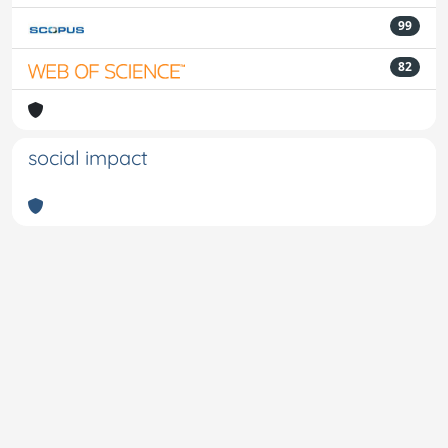
99
82
social impact
Powered by
IRIS
-
about IRIS
-
Utilizzo dei cookie
-
Privacy
Copyright © 2026