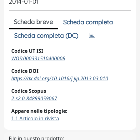
2014-01-01
Scheda breve
Scheda completa
Scheda completa (DC)
Codice UT ISI
WOS:000331510400008
Codice DOI
https://dx.doi.org/10.1016/j.jlp.2013.03.010
Codice Scopus
2-s2.0-84899059067
Appare nelle tipologie:
1.1 Articolo in rivista
File in questo prodotto: