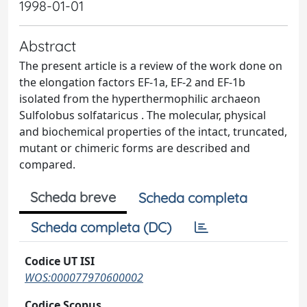
1998-01-01
Abstract
The present article is a review of the work done on
the elongation factors EF-1a, EF-2 and EF-1b
isolated from the hyperthermophilic archaeon
Sulfolobus solfataricus . The molecular, physical
and biochemical properties of the intact, truncated,
mutant or chimeric forms are described and
compared.
Scheda breve
Scheda completa
Scheda completa (DC)
Codice UT ISI
WOS:000077970600002
Codice Scopus