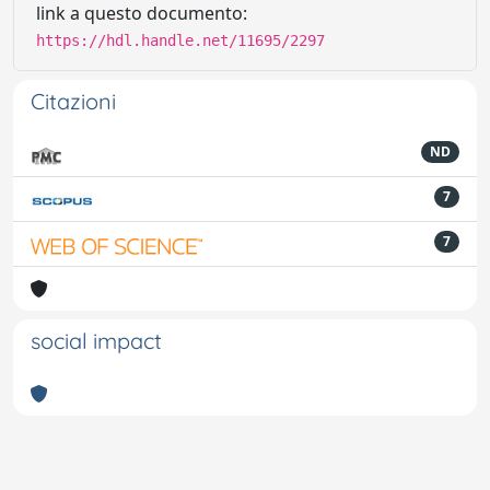
link a questo documento:
https://hdl.handle.net/11695/2297
Citazioni
ND
7
7
social impact