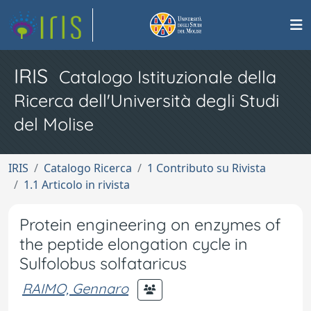
IRIS
Catalogo Istituzionale della
Ricerca dell'Università degli Studi
del Molise
IRIS
Catalogo Ricerca
1 Contributo su Rivista
1.1 Articolo in rivista
Protein engineering on enzymes of
the peptide elongation cycle in
Sulfolobus solfataricus
RAIMO, Gennaro